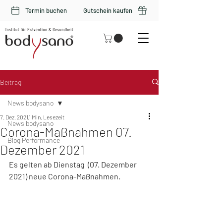
Termin buchen
Gutschein kaufen
Beitrag
News bodysano
7. Dez. 2021
1 Min. Lesezeit
News bodysano
Corona-Maßnahmen 07.
Blog Performance
Dezember 2021
Es gelten ab Dienstag  (07. Dezember  
2021) neue Corona-Maßnahmen.