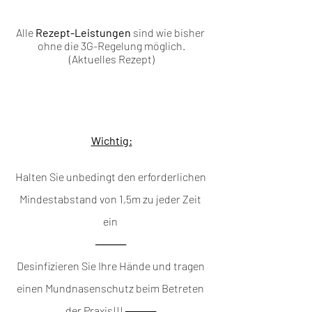
Alle 
Rezept-Leistungen
 sind wie bisher 
ohne die 3G-Regelung möglich.
(Aktuelles Rezept)
Wichtig:
Halten Sie unbedingt den erforderlichen 
Mindestabstand von 1,5m zu jeder Zeit 
ein 
──── 
Desinfizieren Sie Ihre Hände und tragen 
einen Mundnasenschutz beim Betreten 
der Praxis!!! ──── 