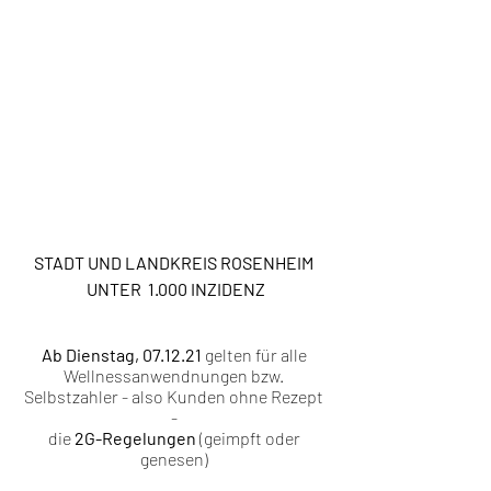
STADT UND LANDKREIS ROSENHEIM 
UNTER  1.000 INZIDENZ
Ab Dienstag, 07.12.21 
gelten für
alle 
Wellnessanwendnungen bzw. 
Selbstzahler - also Kunden ohne Rezept 
- 
die 
2G-Regelungen 
(geimpft oder 
genesen) 