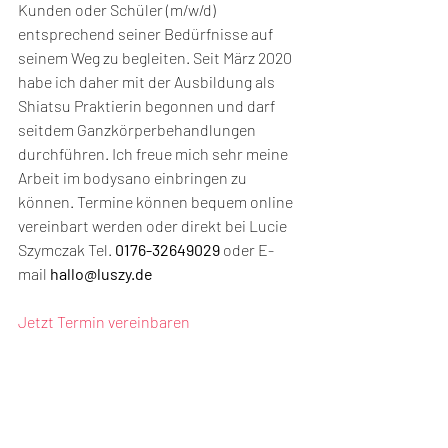
Kunden oder Schüler (m/w/d) 
entsprechend seiner Bedürfnisse auf 
seinem Weg zu begleiten. Seit März 2020 
habe ich daher mit der Ausbildung als 
Shiatsu Praktierin begonnen und darf 
seitdem Ganzkörperbehandlungen 
durchführen. Ich freue mich sehr meine 
Arbeit im bodysano einbringen zu 
können. Termine können bequem online 
vereinbart werden oder direkt bei Lucie 
Szymczak Tel. 
0176-32649029
 oder E-
mail 
hallo@luszy.de
Jetzt Termin vereinbaren 