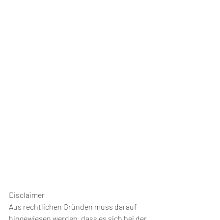
Disclaimer
Aus rechtlichen Gründen muss darauf 
hingewiesen werden, dass es sich bei der 