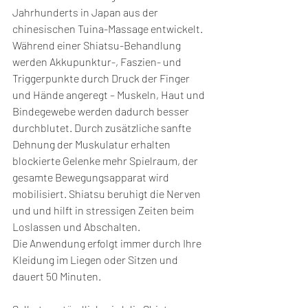
Jahrhunderts in Japan aus der 
chinesischen Tuina-Massage entwickelt. 
Während einer Shiatsu-Behandlung 
werden Akkupunktur-, Faszien- und 
Triggerpunkte durch Druck der Finger 
und Hände angeregt – Muskeln, Haut und 
Bindegewebe werden dadurch besser 
durchblutet. Durch zusätzliche sanfte 
Dehnung der Muskulatur erhalten 
blockierte Gelenke mehr Spielraum, der 
gesamte Bewegungsapparat wird 
mobilisiert. Shiatsu beruhigt die Nerven 
und und hilft in stressigen Zeiten beim 
Loslassen und Abschalten.
Die Anwendung erfolgt immer durch Ihre 
Kleidung im Liegen oder Sitzen und 
dauert 50 Minuten.