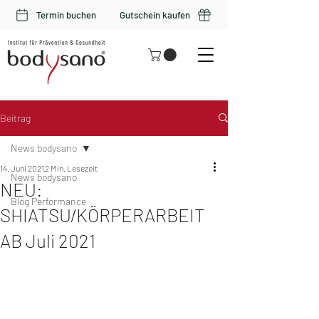
Termin buchen
Gutschein kaufen
Beitrag
News bodysano
14. Juni 2021
2 Min. Lesezeit
News bodysano
NEU:
Blog Performance
SHIATSU/KÖRPERARBEIT
AB Juli 2021