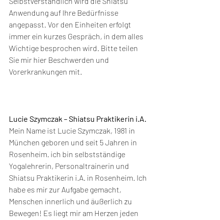
Selbstverständlich wird die Shiatsu 
Anwendung auf Ihre Bedürfnisse 
angepasst. Vor den Einheiten erfolgt 
immer ein kurzes Gespräch, in dem alles 
Wichtige besprochen wird. Bitte teilen 
Sie mir hier Beschwerden und 
Vorerkrankungen mit.
Lucie Szymczak – Shiatsu Praktikerin i.A. 
Mein Name ist Lucie Szymczak, 1981 in 
München geboren und seit 5 Jahren in 
Rosenheim. ich bin selbstständige 
Yogalehrerin, Personaltrainerin und 
Shiatsu Praktikerin i.A. in Rosenheim. Ich 
habe es mir zur Aufgabe gemacht, 
Menschen innerlich und äußerlich zu 
Bewegen! Es liegt mir am Herzen jeden 