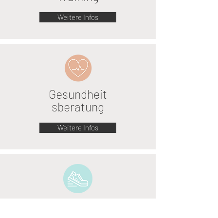
Weitere Infos
Gesundheit
sberatung
Weitere Infos
Funktionelle
Schuheinlagen