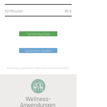
50 Minuten
85 €
Termin buchen
Gutschein kaufen
Buchung ist verbindlich, bitte beachten Sie die AGB´s!
Wellness-
Anwendungen