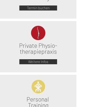
Termin buchen
Private Physio-
therapiepraxis
Weitere Infos
Personal
Training