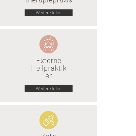
Weitere Infos
Externe
Heilpraktik
er
Weitere Infos
Keto