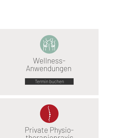
Wellness-
Anwendungen
Termin buchen
Private Physio-
therapiepraxis