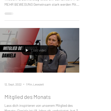
Performance Camp Mit Freunden
trainieren!
Outdoor Gruppenworkout jetzt neu jeden Dienstag
17:00Uhr & Donnerstag 19:00 Uhr GEMEINSAM FÜR
MEHR BEWEGUNG Gemeinsam stark werden Mit...
Load video
12. Sept. 2022
1 Min. Lesezeit