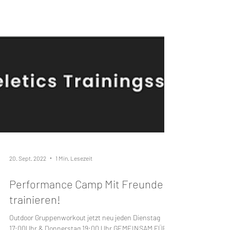
20. Sept. 2022
1 Min. Lesezeit