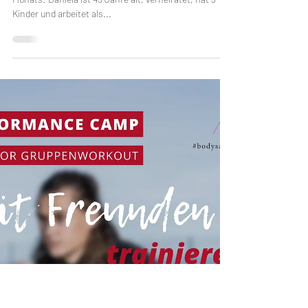
Mitglied des Monats
Lass dich inspirieren von unserem Mitglied des
Monats: Daniela ist 49 Jahre alt, verheiratet, hat 3
Kinder und arbeitet als...